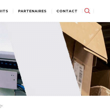
UITS
PARTENAIRES
CONTACT
É"