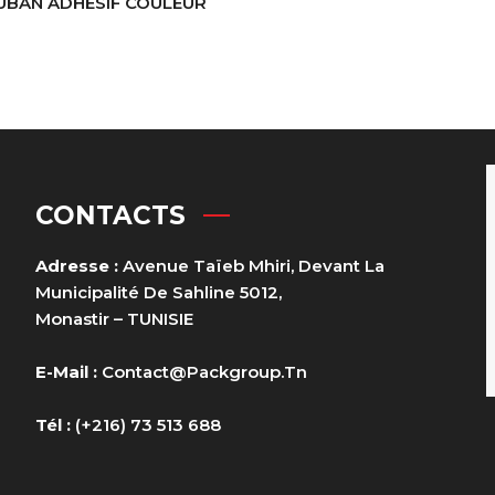
UBAN ADHÉSIF COULEUR
CONTACTS
Adresse :
Avenue Taïeb Mhiri, Devant La
Municipalité De Sahline 5012,
Monastir – TUNISIE
E-Mail :
Contact@packgroup.tn
Tél :
(+216) 73 513 688