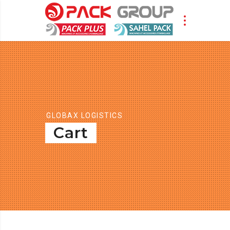
GLOBAX LOGISTICS
Cart