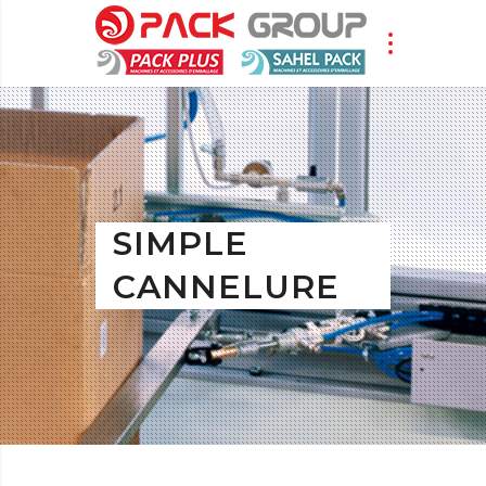
SIMPLE
CANNELURE