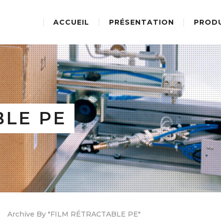
ACCUEIL
PRÉSENTATION
PROD
BLE PE
Archive By "FILM RÉTRACTABLE PE"