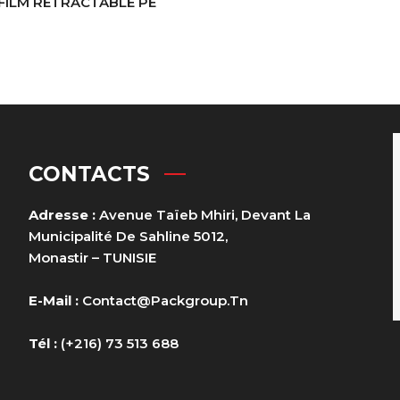
FILM RÉTRACTABLE PE
CONTACTS
Adresse :
Avenue Taïeb Mhiri, Devant La
Municipalité De Sahline 5012,
Monastir – TUNISIE
E-Mail :
Contact@packgroup.tn
Tél :
(+216) 73 513 688