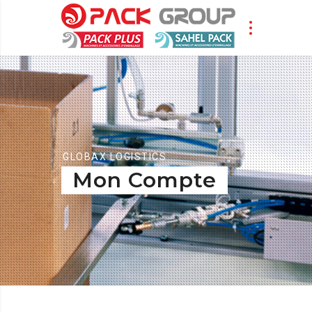
GLOBAX LOGISTICS
Mon Compte