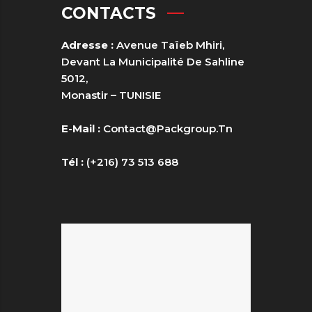
CONTACTS
Adresse :
Avenue Taïeb Mhiri,
Devant La Municipalité De Sahline
5012,
Monastir – TUNISIE
E-Mail :
Contact@packgroup.tn
Tél :
(+216) 73 513 688