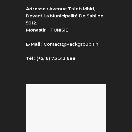
Adresse :
Avenue Taïeb Mhiri,
Devant La Municipalité De Sahline
5012,
Monastir – TUNISIE
E-Mail :
Contact@packgroup.tn
Tél :
(+216) 73 513 688