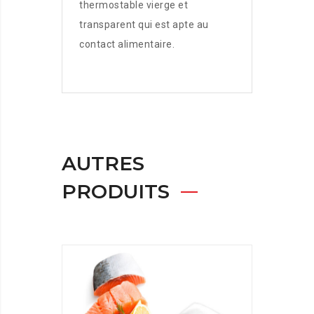
thermostable vierge et
transparent qui est apte au
contact alimentaire.
AUTRES
PRODUITS
SACHE