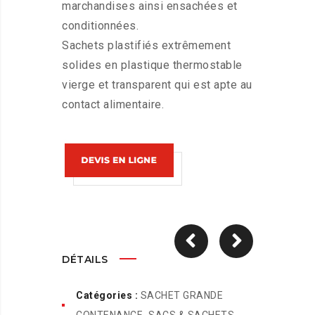
marchandises ainsi ensachées et
conditionnées.
Sachets plastifiés extrêmement
solides en plastique thermostable
vierge et transparent qui est apte au
contact alimentaire.
DÉTAILS
Catégories :
SACHET GRANDE