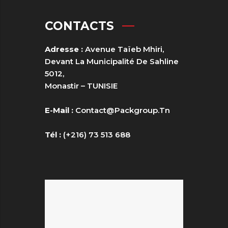
CONTACTS
Adresse :
Avenue Taïeb Mhiri,
Devant La Municipalité De Sahline
5012,
Monastir – TUNISIE
E-Mail :
Contact@packgroup.tn
Tél :
(+216) 73 513 688