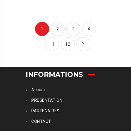
1
2
3
4
…
11
12
INFORMATIONS
Accueil
PRÉSENTATION
PARTENAIRES
CONTACT