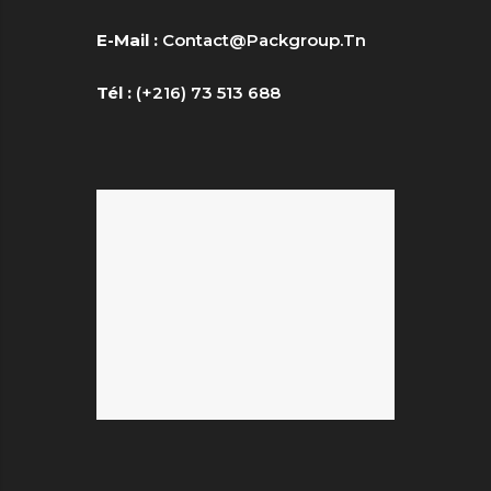
E-Mail :
Contact@packgroup.tn
Tél :
(+216) 73 513 688