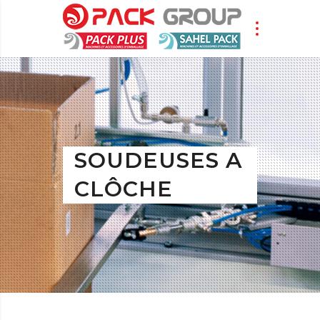
SOUDEUSES A
CLÔCHE