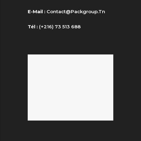
E-Mail :
Contact@packgroup.tn
Tél :
(+216) 73 513 688