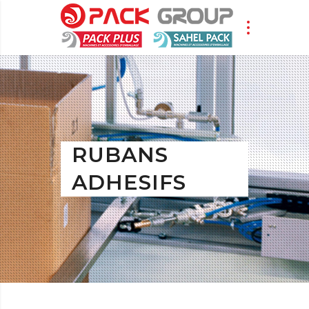
RUBANS
ADHESIFS