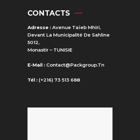
CONTACTS
Adresse :
Avenue Taïeb Mhiri,
Devant La Municipalité De Sahline
5012,
Monastir – TUNISIE
E-Mail :
Contact@packgroup.tn
Tél :
(+216) 73 513 688