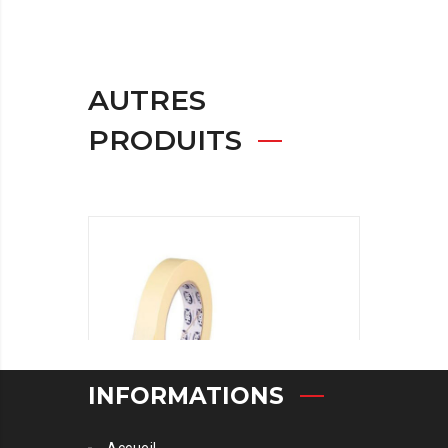
AUTRES
PRODUITS
RUBA
INFORMATIONS