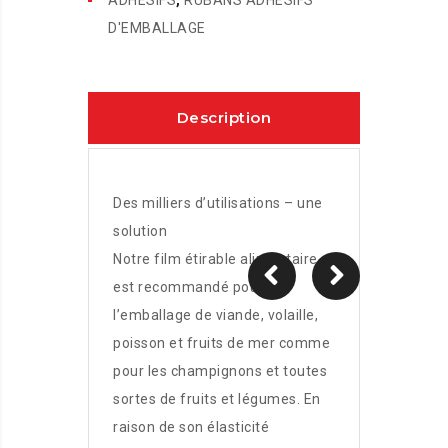
ADHESIFS
,
RUBANS ADHÉSIFS
D'EMBALLAGE
Description
Des milliers d’utilisations – une
solution
Notre film étirable alimentaire
est recommandé pour
l’emballage de viande, volaille,
poisson et fruits de mer comme
pour les champignons et toutes
sortes de fruits et légumes. En
raison de son élasticité