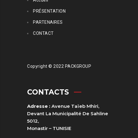
Accueil
PRÉSENTATION
RUBAN ADHÉSIF SUPPORT
PARTENAIRES
PAPIER SOUPLE
CONTACT
Copyright © 2022 PACKGROUP
CONTACTS
Adresse :
Avenue Taïeb Mhiri,
Devant La Municipalité De Sahline
5012,
Monastir – TUNISIE