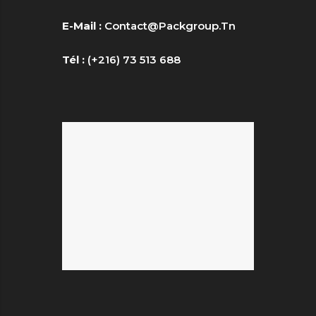
E-Mail :
Contact@packgroup.tn
Tél :
(+216) 73 513 688