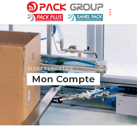
GLOBAX LOGISTICS
Mon Compte