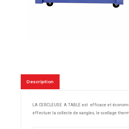
Description
LA CERCLEUSE A TABLE est efficace et économe e
effectuer la collecte de sangles, le scellage the