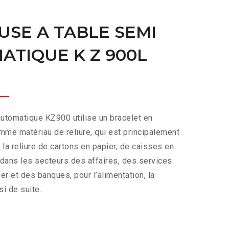
USE A TABLE SEMI
ATIQUE K Z 900L
automatique KZ900 utilise un bracelet en
mme matériau de reliure, qui est principalement
 la reliure de cartons en papier, de caisses en
 dans les secteurs des affaires, des services
r et des banques, pour l’alimentation, la
si de suite..