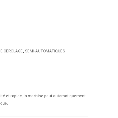
DE CERCLAGE
,
SEMI-AUTOMATIQUES
té et rapide, la machine peut automatiquement
ique.