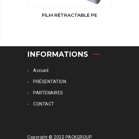
FILM RÉTRACTABLE PE
THER
INFORMATIONS
Accueil
PRÉSENTATION
PARTENAIRES
CONTACT
Copyright © 2022 PACKGROUP