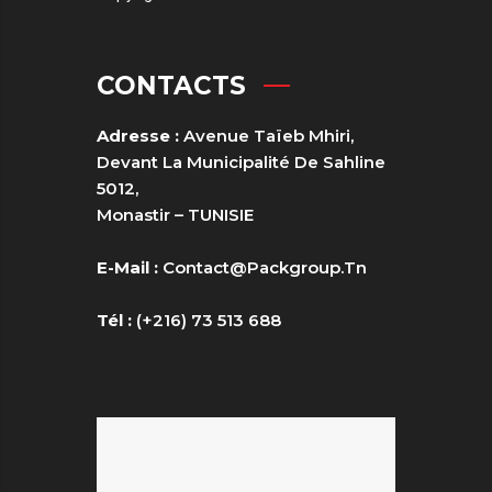
CONTACTS
Adresse :
Avenue Taïeb Mhiri,
Devant La Municipalité De Sahline
5012,
Monastir – TUNISIE
E-Mail :
Contact@packgroup.tn
Tél :
(+216) 73 513 688