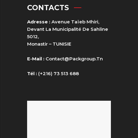
CONTACTS
Adresse :
Avenue Taïeb Mhiri,
Devant La Municipalité De Sahline
5012,
Monastir – TUNISIE
E-Mail :
Contact@packgroup.tn
Tél :
(+216) 73 513 688