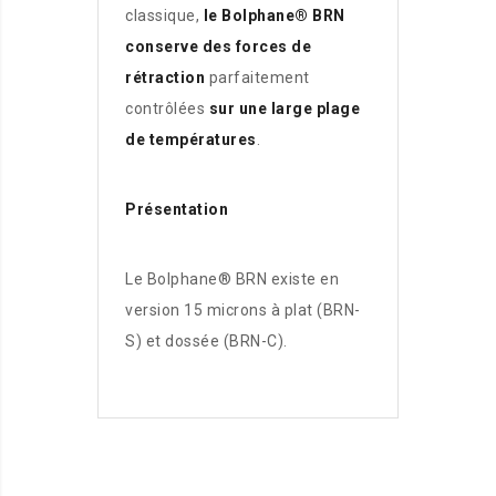
classique,
le Bolphane® BRN
conserve des forces de
rétraction
parfaitement
contrôlées
sur une large plage
de températures
.
Présentation
Le Bolphane® BRN existe en
version 15 microns à plat (BRN-
S) et dossée (BRN-C).