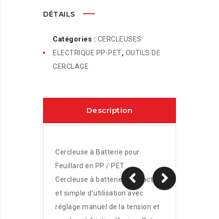
DÉTAILS
Catégories :
CERCLEUSES
ELECTRIQUE PP-PET
,
OUTILS DE
CERCLAGE
Description
Cercleuse à Batterie pour
Feuillard en PP / PET.
Cercleuse à batterie compacte
et simple d’utilisation avec
réglage manuel de la tension et