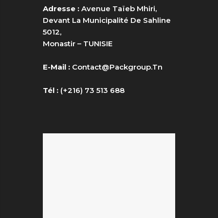
Adresse :
Avenue Taïeb Mhiri,
Devant La Municipalité De Sahline
5012,
Monastir – TUNISIE
E-Mail :
Contact@packgroup.tn
Tél :
(+216) 73 513 688