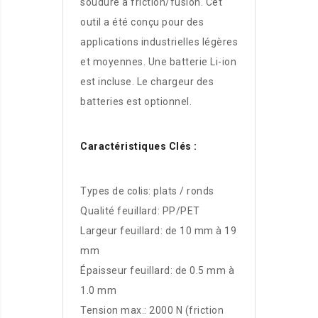
soudure à friction/fusion. Cet
outil a été conçu pour des
applications industrielles légères
et moyennes. Une batterie Li-ion
est incluse. Le chargeur des
batteries est optionnel.
Caractéristiques Clés :
Types de colis: plats / ronds
Qualité feuillard: PP/PET
Largeur feuillard: de 10 mm à 19
mm
Épaisseur feuillard: de 0.5 mm à
1.0 mm
Tension max.: 2000 N (friction