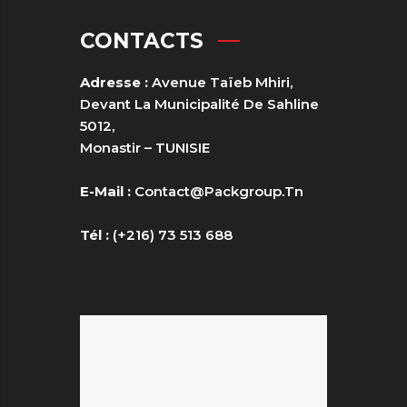
CONTACTS
Adresse :
Avenue Taïeb Mhiri,
Devant La Municipalité De Sahline
5012,
Monastir – TUNISIE
E-Mail :
Contact@packgroup.tn
Tél :
(+216) 73 513 688