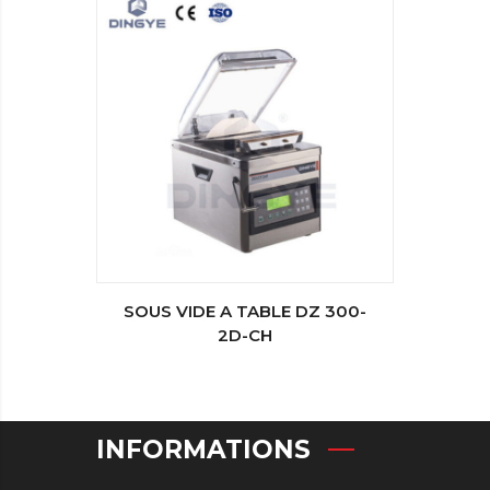
SOUS VIDE A TABLE DZ 300-
SOUDE
2D-CH
INFORMATIONS