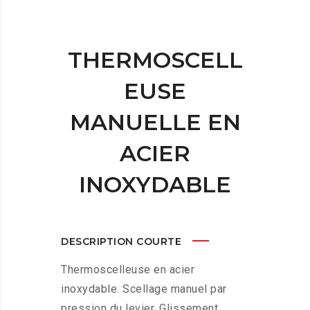
THERMOSCELL
EUSE
MANUELLE EN
ACIER
INOXYDABLE
DESCRIPTION COURTE
Thermoscelleuse en acier
inoxydable. Scellage manuel par
pression du levier. Glissement