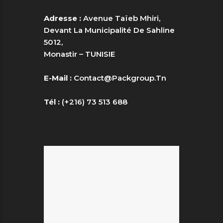
Adresse :
Avenue Taïeb Mhiri,
Devant La Municipalité De Sahline
5012,
Monastir – TUNISIE
E-Mail :
Contact@packgroup.tn
Tél :
(+216) 73 513 688