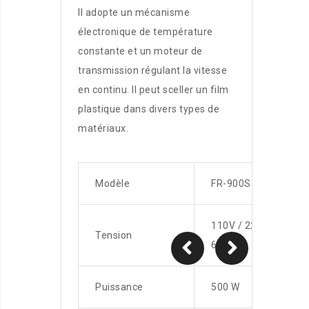
Il adopte un mécanisme
électronique de température
constante et un moteur de
transmission régulant la vitesse
en continu. Il peut sceller un film
plastique dans divers types de
matériaux.
Modèle
FR-900S
110V / 220V 50-
Tension
60HZ
Puissance
500 W