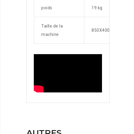
poids
19 kg
Taille de la
850X400X310mm
machine
AUTRES