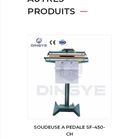
PRODUITS
SOUDEUSE A PEDALE SF-450-
SOUDE
CH