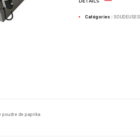
DÉTAILS
Catégories :
SOUDEUSES
e poudre de paprika.