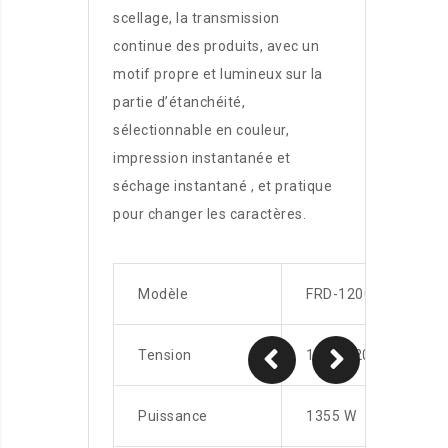
scellage, la transmission
continue des produits, avec un
motif propre et lumineux sur la
partie d’étanchéité,
sélectionnable en couleur,
impression instantanée et
séchage instantané , et pratique
pour changer les caractères.
Modèle
FRD-1200V
Tension
110 / 220V 50-60Hz
Puissance
1355 W