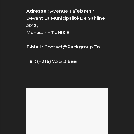
Adresse :
Avenue Taïeb Mhiri,
Devant La Municipalité De Sahline
5012,
Monastir – TUNISIE
E-Mail :
Contact@packgroup.tn
Tél :
(+216) 73 513 688