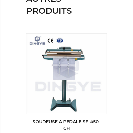
PRODUITS
SOUDEUSE A PEDALE SF-450-
SOUDE
CH